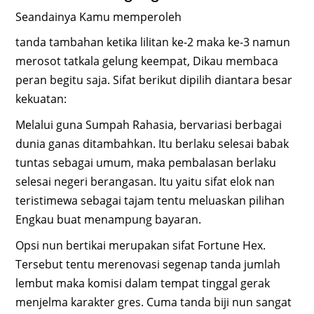
Seandainya Kamu memperoleh
tanda tambahan ketika lilitan ke-2 maka ke-3 namun
merosot tatkala gelung keempat, Dikau membaca
peran begitu saja. Sifat berikut dipilih diantara besar
kekuatan:
Melalui guna Sumpah Rahasia, bervariasi berbagai
dunia ganas ditambahkan. Itu berlaku selesai babak
tuntas sebagai umum, maka pembalasan berlaku
selesai negeri berangasan. Itu yaitu sifat elok nan
teristimewa sebagai tajam tentu meluaskan pilihan
Engkau buat menampung bayaran.
Opsi nun bertikai merupakan sifat Fortune Hex.
Tersebut tentu merenovasi segenap tanda jumlah
lembut maka komisi dalam tempat tinggal gerak
menjelma karakter gres. Cuma tanda biji nun sangat