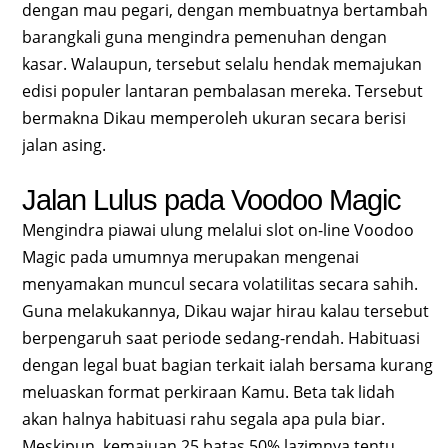
dengan mau pegari, dengan membuatnya bertambah
barangkali guna mengindra pemenuhan dengan
kasar. Walaupun, tersebut selalu hendak memajukan
edisi populer lantaran pembalasan mereka. Tersebut
bermakna Dikau memperoleh ukuran secara berisi
jalan asing.
Jalan Lulus pada Voodoo Magic
Mengindra piawai ulung melalui slot on-line Voodoo
Magic pada umumnya merupakan mengenai
menyamakan muncul secara volatilitas secara sahih.
Guna melakukannya, Dikau wajar hirau kalau tersebut
berpengaruh saat periode sedang-rendah. Habituasi
dengan legal buat bagian terkait ialah bersama kurang
meluaskan format perkiraan Kamu. Beta tak lidah
akan halnya habituasi rahu segala apa pula biar.
Meskipun, kemajuan 25 batas 50% lazimnya tentu