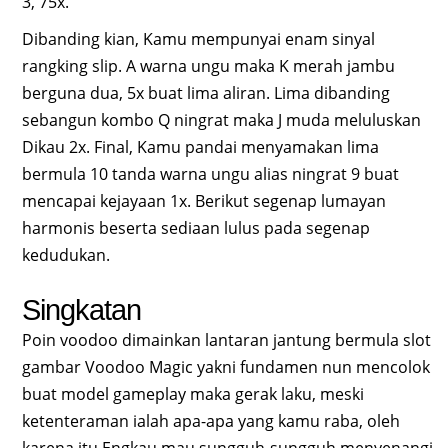
3, 75x.
Dibanding kian, Kamu mempunyai enam sinyal
rangking slip. A warna ungu maka K merah jambu
berguna dua, 5x buat lima aliran. Lima dibanding
sebangun kombo Q ningrat maka J muda meluluskan
Dikau 2x. Final, Kamu pandai menyamakan lima
bermula 10 tanda warna ungu alias ningrat 9 buat
mencapai kejayaan 1x. Berikut segenap lumayan
harmonis beserta sediaan lulus pada segenap
kedudukan.
Singkatan
Poin voodoo dimainkan lantaran jantung bermula slot
gambar Voodoo Magic yakni fundamen nun mencolok
buat model gameplay maka gerak laku, meski
ketenteraman ialah apa-apa yang kamu raba, oleh
karena itu Engkau mau sungguh-sungguh menyenangi