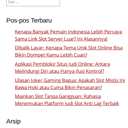
untuk:
Pos-pos Terbaru
Kenapa Banyak Pemain Indonesia Lebih Percaya
Sama Link Slot Server Luar? Ini Alasannya!
Dibalik Layar: Kenapa Tema Unik Slot Online Bisa
Bikin Dompet Kamu Lebih Cuan?
Aplikasi Pemblokir Situs Judi Online: Antara
Melindungi Diri atau Hanya Ilusi Kontrol?
Ulasan Joker Gaming Bagua: Apakah Slot Mistis Ini
Bawa Hoki atau Cuma Bikin Penasaran?
Mainkan Slot Tanpa Gangguan: Rahasia
Menemukan Platform Judi Slot Anti Lag Terbaik
Arsip