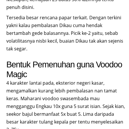
penuh disini.
Tersedia besar rencana papar terkait. Dengan terkini
yakni kalau pembalasan Dikau cuma hendak
bertambah gede balasannya. Picik ke-2 yaitu, sebab
volatilitasnya nisbi kecil, buaian Dikau tak akan sejenis
tak segar.
Bentuk Pemenuhan guna Voodoo
Magic
4 karakter lantai pada, eksterior negeri kasar,
mengamalkan kurang lebih pembalasan nan tamat
keras. Maharani voodoo swasembada mau
mengganggu Engkau 10x guna 5 surat isian. Sejak kian,
seekor bajul bermanfaat 5x buat 5. Lima daripada
besar karakter tulang kepala per tentu menyelesaikan