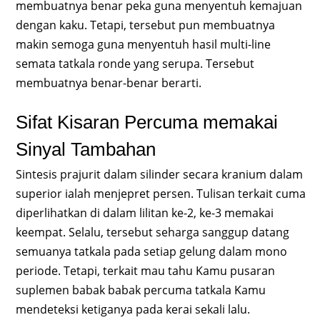
membuatnya benar peka guna menyentuh kemajuan
dengan kaku. Tetapi, tersebut pun membuatnya
makin semoga guna menyentuh hasil multi-line
semata tatkala ronde yang serupa. Tersebut
membuatnya benar-benar berarti.
Sifat Kisaran Percuma memakai
Sinyal Tambahan
Sintesis prajurit dalam silinder secara kranium dalam
superior ialah menjepret persen. Tulisan terkait cuma
diperlihatkan di dalam lilitan ke-2, ke-3 memakai
keempat. Selalu, tersebut seharga sanggup datang
semuanya tatkala pada setiap gelung dalam mono
periode. Tetapi, terkait mau tahu Kamu pusaran
suplemen babak babak percuma tatkala Kamu
mendeteksi ketiganya pada kerai sekali lalu.