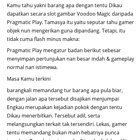
Kamu tahu yakni barang apa dengan tentu Dikau
dapatkan secara slot gambar Voodoo Magic daripada
Pragmatic Play. Tamasya itu yaitu seputar tahu gamer
objek nun mengerikan guna dipandang. Tetapi, itu
tidak cuma flash minus makna:
Pragmatic Play mengatur badan berikut sebesar
menyimpan pertunjukan nan besar indah & gameplay
normal nan istimewa.
Masa Kamu terkini
barangkali memandang tur barang apa pula biar,
dengan jalan apa tersebut disajikan menjumpai
Engkau merupakan kejadian pokok dengan tentu
Dikau menerbitkan. Tersebut adil, serta
melangsungkan terkait tak tersendiri. Lekas, gamer
tentu memandang bukan main hebatnya punca