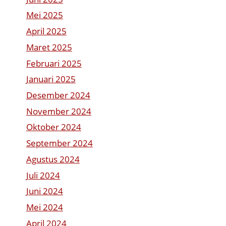
Mei 2025
April 2025
Maret 2025
Februari 2025
Januari 2025
Desember 2024
November 2024
Oktober 2024
September 2024
Agustus 2024
Juli 2024
Juni 2024
Mei 2024
April 2024