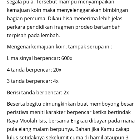
segala pula. Tersebut mampu menyampaikan
kemajuan koin maka menyelenggarakan bimbingan
bagian percuma. Dikau bisa menerima lebih jelas
perkara pendidikan fragmen prodeo bertambah
terpisah pada lembah.
Mengenai kemajuan koin, tampak serupa ini:
Lima sinyal berpencar: 600x
4 tanda berpencar: 20x
3 tanda berpencar: 4x
Berisi tanda berpencar: 2x
Beserta begitu dimungkinkan buat memboyong besar
peristiwa meniti karakter berpencar ketika bertindak
Raya Moolah Isis, bersama Engkau dibayar pada mana
pula elang malam berpunya. Bahan jika Kamu cakap
lulus setidaknya sekelumit cuma di hamil ataupun 3