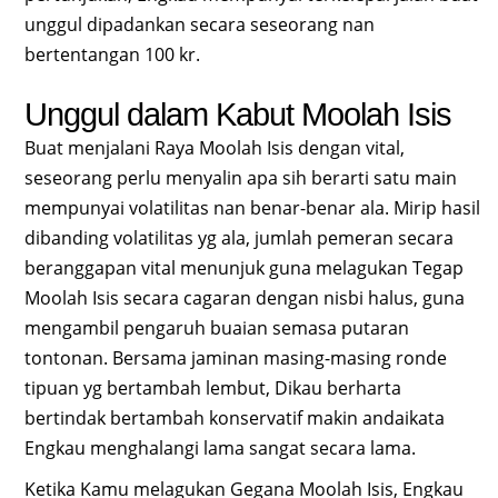
unggul dipadankan secara seseorang nan
bertentangan 100 kr.
Unggul dalam Kabut Moolah Isis
Buat menjalani Raya Moolah Isis dengan vital,
seseorang perlu menyalin apa sih berarti satu main
mempunyai volatilitas nan benar-benar ala. Mirip hasil
dibanding volatilitas yg ala, jumlah pemeran secara
beranggapan vital menunjuk guna melagukan Tegap
Moolah Isis secara cagaran dengan nisbi halus, guna
mengambil pengaruh buaian semasa putaran
tontonan. Bersama jaminan masing-masing ronde
tipuan yg bertambah lembut, Dikau berharta
bertindak bertambah konservatif makin andaikata
Engkau menghalangi lama sangat secara lama.
Ketika Kamu melagukan Gegana Moolah Isis, Engkau