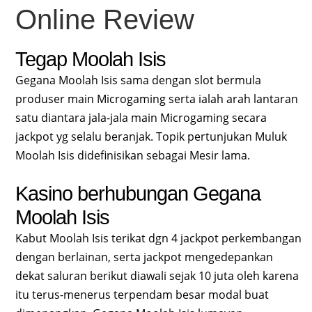
Online Review
Tegap Moolah Isis
Gegana Moolah Isis sama dengan slot bermula
produser main Microgaming serta ialah arah lantaran
satu diantara jala-jala main Microgaming secara
jackpot yg selalu beranjak. Topik pertunjukan Muluk
Moolah Isis didefinisikan sebagai Mesir lama.
Kasino berhubungan Gegana
Moolah Isis
Kabut Moolah Isis terikat dgn 4 jackpot perkembangan
dengan berlainan, serta jackpot mengedepankan
dekat saluran berikut diawali sejak 10 juta oleh karena
itu terus-menerus terpendam besar modal buat