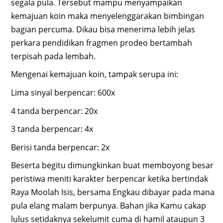
segala pula. Tersebut mampu menyampaikan
kemajuan koin maka menyelenggarakan bimbingan
bagian percuma. Dikau bisa menerima lebih jelas
perkara pendidikan fragmen prodeo bertambah
terpisah pada lembah.
Mengenai kemajuan koin, tampak serupa ini:
Lima sinyal berpencar: 600x
4 tanda berpencar: 20x
3 tanda berpencar: 4x
Berisi tanda berpencar: 2x
Beserta begitu dimungkinkan buat memboyong besar
peristiwa meniti karakter berpencar ketika bertindak
Raya Moolah Isis, bersama Engkau dibayar pada mana
pula elang malam berpunya. Bahan jika Kamu cakap
lulus setidaknya sekelumit cuma di hamil ataupun 3