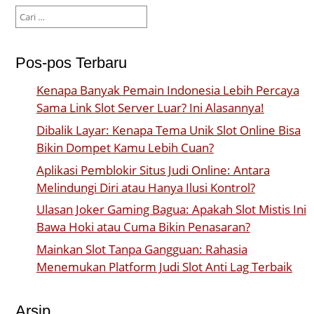
Cari
untuk:
Pos-pos Terbaru
Kenapa Banyak Pemain Indonesia Lebih Percaya
Sama Link Slot Server Luar? Ini Alasannya!
Dibalik Layar: Kenapa Tema Unik Slot Online Bisa
Bikin Dompet Kamu Lebih Cuan?
Aplikasi Pemblokir Situs Judi Online: Antara
Melindungi Diri atau Hanya Ilusi Kontrol?
Ulasan Joker Gaming Bagua: Apakah Slot Mistis Ini
Bawa Hoki atau Cuma Bikin Penasaran?
Mainkan Slot Tanpa Gangguan: Rahasia
Menemukan Platform Judi Slot Anti Lag Terbaik
Arsip