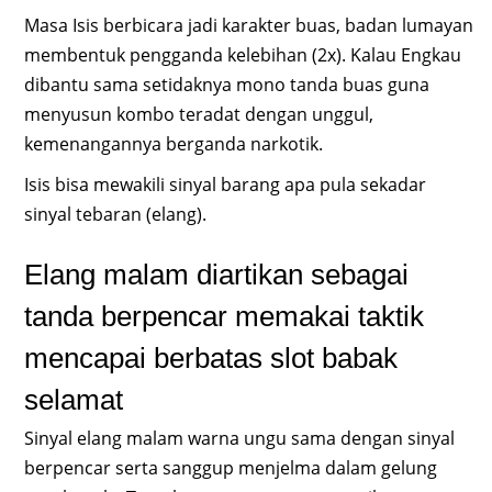
Masa Isis berbicara jadi karakter buas, badan lumayan
membentuk pengganda kelebihan (2x). Kalau Engkau
dibantu sama setidaknya mono tanda buas guna
menyusun kombo teradat dengan unggul,
kemenangannya berganda narkotik.
Isis bisa mewakili sinyal barang apa pula sekadar
sinyal tebaran (elang).
Elang malam diartikan sebagai
tanda berpencar memakai taktik
mencapai berbatas slot babak
selamat
Sinyal elang malam warna ungu sama dengan sinyal
berpencar serta sanggup menjelma dalam gelung