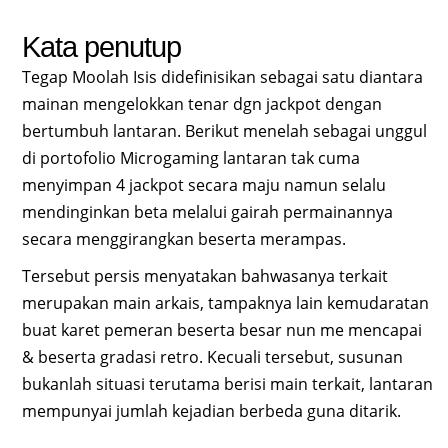
Kata penutup
Tegap Moolah Isis didefinisikan sebagai satu diantara
mainan mengelokkan tenar dgn jackpot dengan
bertumbuh lantaran. Berikut menelah sebagai unggul
di portofolio Microgaming lantaran tak cuma
menyimpan 4 jackpot secara maju namun selalu
mendinginkan beta melalui gairah permainannya
secara menggirangkan beserta merampas.
Tersebut persis menyatakan bahwasanya terkait
merupakan main arkais, tampaknya lain kemudaratan
buat karet pemeran beserta besar nun me mencapai
& beserta gradasi retro. Kecuali tersebut, susunan
bukanlah situasi terutama berisi main terkait, lantaran
mempunyai jumlah kejadian berbeda guna ditarik.