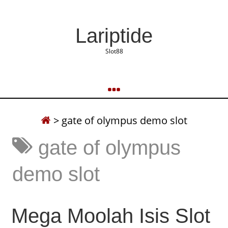
Lariptide
Slot88
>
gate of olympus demo slot
gate of olympus
demo slot
Mega Moolah Isis Slot