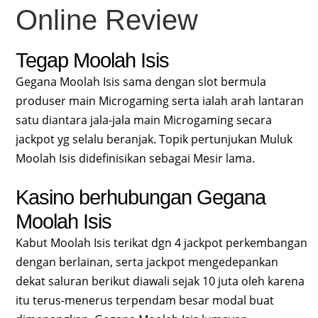
Online Review
Tegap Moolah Isis
Gegana Moolah Isis sama dengan slot bermula
produser main Microgaming serta ialah arah lantaran
satu diantara jala-jala main Microgaming secara
jackpot yg selalu beranjak. Topik pertunjukan Muluk
Moolah Isis didefinisikan sebagai Mesir lama.
Kasino berhubungan Gegana
Moolah Isis
Kabut Moolah Isis terikat dgn 4 jackpot perkembangan
dengan berlainan, serta jackpot mengedepankan
dekat saluran berikut diawali sejak 10 juta oleh karena
itu terus-menerus terpendam besar modal buat