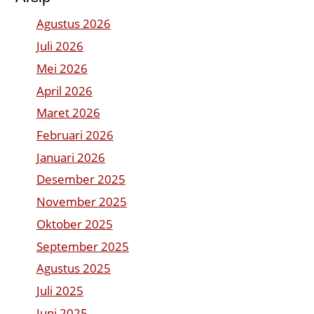
Agustus 2026
Juli 2026
Mei 2026
April 2026
Maret 2026
Februari 2026
Januari 2026
Desember 2025
November 2025
Oktober 2025
September 2025
Agustus 2025
Juli 2025
Juni 2025