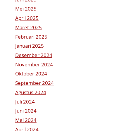
Mei 2025
April 2025
Maret 2025
Februari 2025
Januari 2025
Desember 2024
November 2024
Oktober 2024
September 2024
Agustus 2024
Juli 2024
Juni 2024
Mei 2024
April 2024