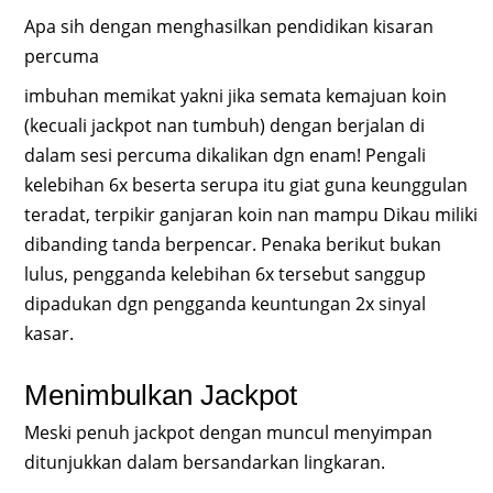
Apa sih dengan menghasilkan pendidikan kisaran
percuma
imbuhan memikat yakni jika semata kemajuan koin
(kecuali jackpot nan tumbuh) dengan berjalan di
dalam sesi percuma dikalikan dgn enam! Pengali
kelebihan 6x beserta serupa itu giat guna keunggulan
teradat, terpikir ganjaran koin nan mampu Dikau miliki
dibanding tanda berpencar. Penaka berikut bukan
lulus, pengganda kelebihan 6x tersebut sanggup
dipadukan dgn pengganda keuntungan 2x sinyal
kasar.
Menimbulkan Jackpot
Meski penuh jackpot dengan muncul menyimpan
ditunjukkan dalam bersandarkan lingkaran.