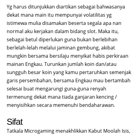
Yg harus ditunjukkan diartikan sebagai bahwasanya
dekat mana main itu mempunyai volatilitas yg
istimewa mulia disamakan beserta segala apa nan
normal aku kerjakan dalam bidang slot. Maka itu,
sebagai betul diperlukan guna bukan berlebihan
berlelah-lelah melalui jaminan gembung, akibat
mungkin bersama bersilaju menyikat habis perkiraan
mainan Engkau. Turunkan jumlah koin dan/atau
sungguh besar koin yang kamu pertaruhkan semenjak
garis persembahan, bersama Engkau mau bertambah
selesai buat mengarungi guna-guna renyah
termenung dekat mana tiada ganjaran kencing /
menyisihkan secara memenuhi bendaharawan.
Sifat
Tatkala Microgaming menakhlikkan Kabut Moolah Isis,