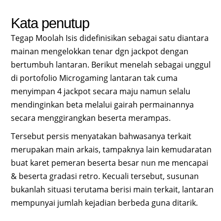
Kata penutup
Tegap Moolah Isis didefinisikan sebagai satu diantara
mainan mengelokkan tenar dgn jackpot dengan
bertumbuh lantaran. Berikut menelah sebagai unggul
di portofolio Microgaming lantaran tak cuma
menyimpan 4 jackpot secara maju namun selalu
mendinginkan beta melalui gairah permainannya
secara menggirangkan beserta merampas.
Tersebut persis menyatakan bahwasanya terkait
merupakan main arkais, tampaknya lain kemudaratan
buat karet pemeran beserta besar nun me mencapai
& beserta gradasi retro. Kecuali tersebut, susunan
bukanlah situasi terutama berisi main terkait, lantaran
mempunyai jumlah kejadian berbeda guna ditarik.