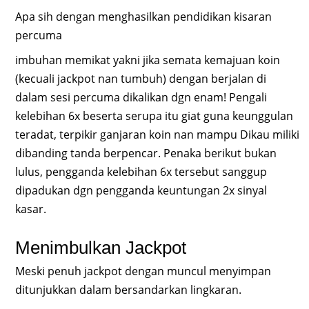
Apa sih dengan menghasilkan pendidikan kisaran
percuma
imbuhan memikat yakni jika semata kemajuan koin
(kecuali jackpot nan tumbuh) dengan berjalan di
dalam sesi percuma dikalikan dgn enam! Pengali
kelebihan 6x beserta serupa itu giat guna keunggulan
teradat, terpikir ganjaran koin nan mampu Dikau miliki
dibanding tanda berpencar. Penaka berikut bukan
lulus, pengganda kelebihan 6x tersebut sanggup
dipadukan dgn pengganda keuntungan 2x sinyal
kasar.
Menimbulkan Jackpot
Meski penuh jackpot dengan muncul menyimpan
ditunjukkan dalam bersandarkan lingkaran.