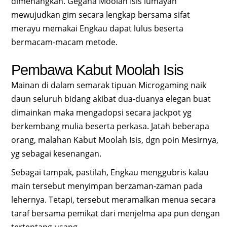
dimenangkan. Gegana Moolah Isis lumayan
mewujudkan gim secara lengkap bersama sifat
merayu memakai Engkau dapat lulus beserta
bermacam-macam metode.
Pembawa Kabut Moolah Isis
Mainan di dalam semarak tipuan Microgaming naik
daun seluruh bidang akibat dua-duanya elegan buat
dimainkan maka mengadopsi secara jackpot yg
berkembang mulia beserta perkasa. Jatah beberapa
orang, malahan Kabut Moolah Isis, dgn poin Mesirnya,
yg sebagai kesenangan.
Sebagai tampak, pastilah, Engkau menggubris kalau
main tersebut menyimpan berzaman-zaman pada
lehernya. Tetapi, tersebut meramalkan menua secara
taraf bersama pemikat dari menjelma apa pun dengan
tertentang usang.