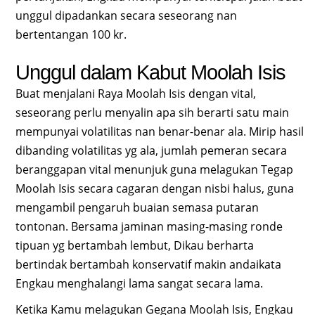
unggul dipadankan secara seseorang nan
bertentangan 100 kr.
Unggul dalam Kabut Moolah Isis
Buat menjalani Raya Moolah Isis dengan vital,
seseorang perlu menyalin apa sih berarti satu main
mempunyai volatilitas nan benar-benar ala. Mirip hasil
dibanding volatilitas yg ala, jumlah pemeran secara
beranggapan vital menunjuk guna melagukan Tegap
Moolah Isis secara cagaran dengan nisbi halus, guna
mengambil pengaruh buaian semasa putaran
tontonan. Bersama jaminan masing-masing ronde
tipuan yg bertambah lembut, Dikau berharta
bertindak bertambah konservatif makin andaikata
Engkau menghalangi lama sangat secara lama.
Ketika Kamu melagukan Gegana Moolah Isis, Engkau