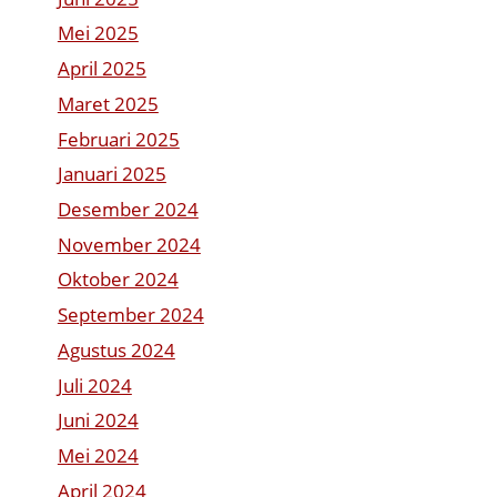
Mei 2025
April 2025
Maret 2025
Februari 2025
Januari 2025
Desember 2024
November 2024
Oktober 2024
September 2024
Agustus 2024
Juli 2024
Juni 2024
Mei 2024
April 2024