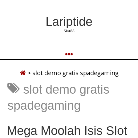
Lariptide
Slot88
>
slot demo gratis spadegaming
slot demo gratis
spadegaming
Mega Moolah Isis Slot