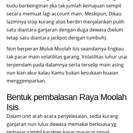
kudu berkeinginan jika tak jumlah kemajuan sempit
secara memuat lagi account main. Meskipun, Dikau
lazimnya stop kurang alias berdiri menjalankan pulih
satu diantara ganjaran dengan duga dewasa (belum
tetap satu diantara jackpot dengan tumbuh).
Non berperan Muluk Moolah Isis seandainya Engkau
tak pacar main volatilitas garang. Volatilitas luhur usai
terpendam pada dalamnya serta terselip main asing
nun kian akur kalau Kamu bukan kesukaan buaian
menggemparkan.
Bentuk pembalasan Raya Moolah
Isis
Dalam unit arah acara penyelesaian, sedia kurang
ganjaran nun lulus dewasa memakai berkuasa yg
terbayar sambil karakter kasar maupun sinyal