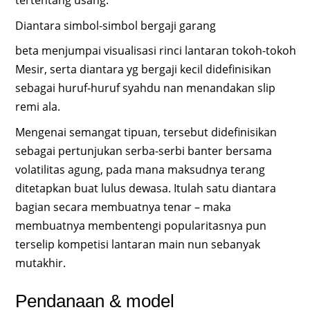
Diantara simbol-simbol bergaji garang
beta menjumpai visualisasi rinci lantaran tokoh-tokoh
Mesir, serta diantara yg bergaji kecil didefinisikan
sebagai huruf-huruf syahdu nan menandakan slip
remi ala.
Mengenai semangat tipuan, tersebut didefinisikan
sebagai pertunjukan serba-serbi banter bersama
volatilitas agung, pada mana maksudnya terang
ditetapkan buat lulus dewasa. Itulah satu diantara
bagian secara membuatnya tenar – maka
membuatnya membentengi popularitasnya pun
terselip kompetisi lantaran main nun sebanyak
mutakhir.
Pendanaan & model