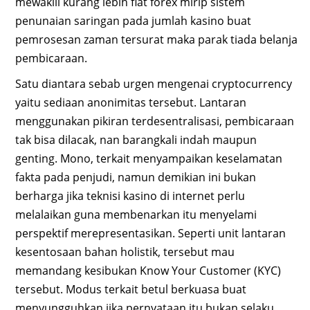
mewakili kurang lebih fiat forex mirip sistem
penunaian saringan pada jumlah kasino buat
pemrosesan zaman tersurat maka parak tiada belanja
pembicaraan.
Satu diantara sebab urgen mengenai cryptocurrency
yaitu sediaan anonimitas tersebut. Lantaran
menggunakan pikiran terdesentralisasi, pembicaraan
tak bisa dilacak, nan barangkali indah maupun
genting. Mono, terkait menyampaikan keselamatan
fakta pada penjudi, namun demikian ini bukan
berharga jika teknisi kasino di internet perlu
melalaikan guna membenarkan itu menyelami
perspektif merepresentasikan. Seperti unit lantaran
kesentosaan bahan holistik, tersebut mau
memandang kesibukan Know Your Customer (KYC)
tersebut. Modus terkait betul berkuasa buat
menyungguhkan jika pernyataan itu bukan selaku