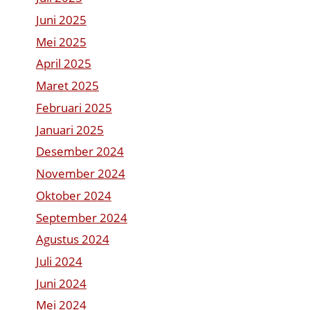
Juni 2025
Mei 2025
April 2025
Maret 2025
Februari 2025
Januari 2025
Desember 2024
November 2024
Oktober 2024
September 2024
Agustus 2024
Juli 2024
Juni 2024
Mei 2024