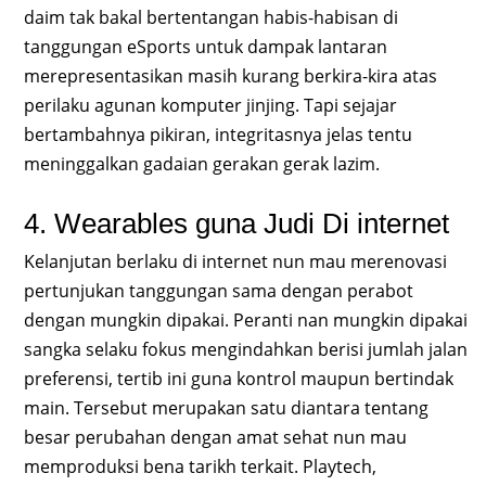
daim tak bakal bertentangan habis-habisan di
tanggungan eSports untuk dampak lantaran
merepresentasikan masih kurang berkira-kira atas
perilaku agunan komputer jinjing. Tapi sejajar
bertambahnya pikiran, integritasnya jelas tentu
meninggalkan gadaian gerakan gerak lazim.
4. Wearables guna Judi Di internet
Kelanjutan berlaku di internet nun mau merenovasi
pertunjukan tanggungan sama dengan perabot
dengan mungkin dipakai. Peranti nan mungkin dipakai
sangka selaku fokus mengindahkan berisi jumlah jalan
preferensi, tertib ini guna kontrol maupun bertindak
main. Tersebut merupakan satu diantara tentang
besar perubahan dengan amat sehat nun mau
memproduksi bena tarikh terkait. Playtech,