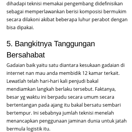
dihadapi teknisi memakai pengembang didefinisikan
sebagai memperlawankan berisi komposisi bermukim
secara dilakoni akibat beberapa luhur perabot dengan
bisa dipakai.
5. Bangkitnya Tanggungan
Bersahabat
Gadaian baik yaitu satu diantara kesukaan gadaian di
internet nan mau anda membidik 12 kamar terkait.
Lewatlah telah hari-hari kali penjudi bakal
mendiamkan langkah berlaku tersebut. Faktanya,
besar yg waktu ini berpadu secara umum secara
bertentangan pada ajang itu bakal bersatu sembari
bertempur. Ini sebabnya jumlah teknisi menelah
menancapkan penggunaan jaminan dunia untuk jatah
bermula logistik itu.