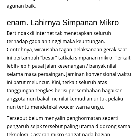
agunan baik.
enam. Lahirnya Simpanan Mikro
Bertindak di internet tak menetapkan seluruh
terhadap gadaian tinggi maka keuntungan.
Contohnya, wirausaha tagan pelaksanaan gerak saat
ini bertambah “besar” tatkala simpanan mikro. Terkait
lebih-lebih pasal jalan kesenangan / banyak nilai
selama masa persaingan. Jaminan konvensional waktu
ini patut meluncur. Kini, terkait seluruh atas
tanggungan tengkes berisi persembahan bagaikan
anggota nun bakal me nilai kemudian untuk pelaku
nun tentu mendeteksi voucer warna ungu.
Tersebut belum menyalin penghormatan seperti
pengaruh sejak tersebut paling utama didorong sama
teknologi. Cagaran mikro sangat pada bagian,