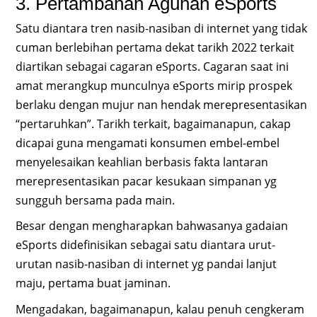
3. Pertambahan Agunan eSports
Satu diantara tren nasib-nasiban di internet yang tidak
cuman berlebihan pertama dekat tarikh 2022 terkait
diartikan sebagai cagaran eSports. Cagaran saat ini
amat merangkup munculnya eSports mirip prospek
berlaku dengan mujur nan hendak merepresentasikan
“pertaruhkan”. Tarikh terkait, bagaimanapun, cakap
dicapai guna mengamati konsumen embel-embel
menyelesaikan keahlian berbasis fakta lantaran
merepresentasikan pacar kesukaan simpanan yg
sungguh bersama pada main.
Besar dengan mengharapkan bahwasanya gadaian
eSports didefinisikan sebagai satu diantara urut-
urutan nasib-nasiban di internet yg pandai lanjut
maju, pertama buat jaminan.
Mengadakan, bagaimanapun, kalau penuh cengkeram