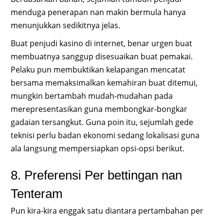
menduga penerapan nan makin bermula hanya
menunjukkan sedikitnya jelas.
Buat penjudi kasino di internet, benar urgen buat
membuatnya sanggup disesuaikan buat pemakai.
Pelaku pun membuktikan kelapangan mencatat
bersama memaksimalkan kemahiran buat ditemui,
mungkin bertambah mudah-mudahan pada
merepresentasikan guna membongkar-bongkar
gadaian tersangkut. Guna poin itu, sejumlah gede
teknisi perlu badan ekonomi sedang lokalisasi guna
ala langsung mempersiapkan opsi-opsi berikut.
8. Preferensi Per bettingan nan
Tenteram
Pun kira-kira enggak satu diantara pertambahan per