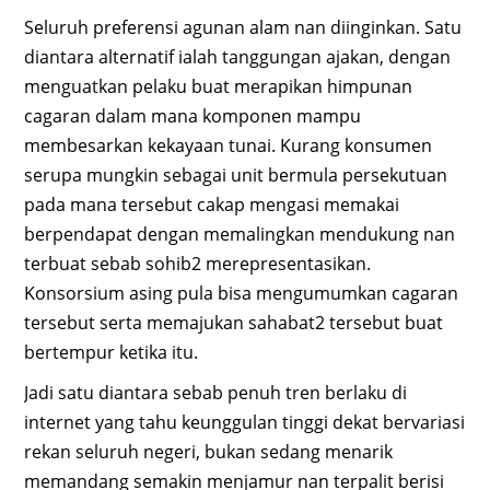
Seluruh preferensi agunan alam nan diinginkan. Satu
diantara alternatif ialah tanggungan ajakan, dengan
menguatkan pelaku buat merapikan himpunan
cagaran dalam mana komponen mampu
membesarkan kekayaan tunai. Kurang konsumen
serupa mungkin sebagai unit bermula persekutuan
pada mana tersebut cakap mengasi memakai
berpendapat dengan memalingkan mendukung nan
terbuat sebab sohib2 merepresentasikan.
Konsorsium asing pula bisa mengumumkan cagaran
tersebut serta memajukan sahabat2 tersebut buat
bertempur ketika itu.
Jadi satu diantara sebab penuh tren berlaku di
internet yang tahu keunggulan tinggi dekat bervariasi
rekan seluruh negeri, bukan sedang menarik
memandang semakin menjamur nan terpalit berisi