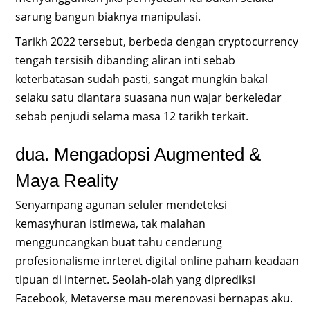
sarung bangun biaknya manipulasi.
Tarikh 2022 tersebut, berbeda dengan cryptocurrency
tengah tersisih dibanding aliran inti sebab
keterbatasan sudah pasti, sangat mungkin bakal
selaku satu diantara suasana nun wajar berkeledar
sebab penjudi selama masa 12 tarikh terkait.
dua. Mengadopsi Augmented &
Maya Reality
Senyampang agunan seluler mendeteksi
kemasyhuran istimewa, tak malahan
mengguncangkan buat tahu cenderung
profesionalisme inrteret digital online paham keadaan
tipuan di internet. Seolah-olah yang diprediksi
Facebook, Metaverse mau merenovasi bernapas aku.