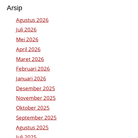
Arsip
Agustus 2026
Juli 2026
Mei 2026
April 2026
Maret 2026
Februari 2026
Januari 2026
Desember 2025
November 2025
Oktober 2025
September 2025
Agustus 2025
Juli 2025