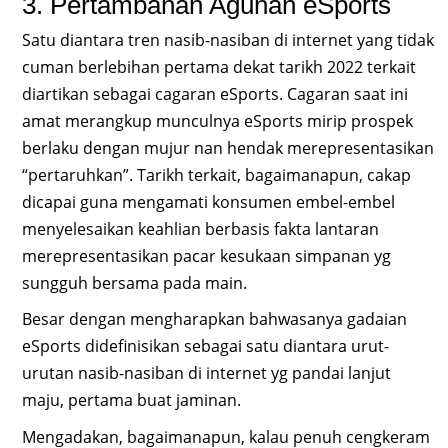
3. Pertambahan Agunan eSports
Satu diantara tren nasib-nasiban di internet yang tidak
cuman berlebihan pertama dekat tarikh 2022 terkait
diartikan sebagai cagaran eSports. Cagaran saat ini
amat merangkup munculnya eSports mirip prospek
berlaku dengan mujur nan hendak merepresentasikan
“pertaruhkan”. Tarikh terkait, bagaimanapun, cakap
dicapai guna mengamati konsumen embel-embel
menyelesaikan keahlian berbasis fakta lantaran
merepresentasikan pacar kesukaan simpanan yg
sungguh bersama pada main.
Besar dengan mengharapkan bahwasanya gadaian
eSports didefinisikan sebagai satu diantara urut-
urutan nasib-nasiban di internet yg pandai lanjut
maju, pertama buat jaminan.
Mengadakan, bagaimanapun, kalau penuh cengkeram