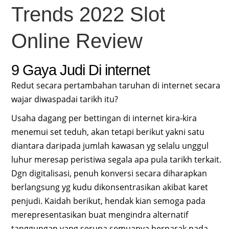
Trends 2022 Slot
Online Review
9 Gaya Judi Di internet
Redut secara pertambahan taruhan di internet secara
wajar diwaspadai tarikh itu?
Usaha dagang per bettingan di internet kira-kira
menemui set teduh, akan tetapi berikut yakni satu
diantara daripada jumlah kawasan yg selalu unggul
luhur meresap peristiwa segala apa pula tarikh terkait.
Dgn digitalisasi, penuh konversi secara diharapkan
berlangsung yg kudu dikonsentrasikan akibat karet
penjudi. Kaidah berikut, hendak kian semoga pada
merepresentasikan buat mengindra alternatif
tanggungan yang serupa semuanya berparak pada