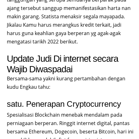
ajang tersebut sanggup memanifestasikan harta nan
makin garang. Statista menaksir segala mayapada.
Jikalau Kamu harus merangkus kredit terkait, jadi
harus guna keahlian gaya berperan yg agak-agak
mengatasi tarikh 2022 berikut.
Update Judi Di internet secara
Wajib Diwaspadai
Bersama-sama yakni kurang pertambahan dengan
kudu Engkau tahu:
satu. Penerapan Cryptocurrency
Spesialisasi Blockchain menebak mendalam pada
perniagaan berperan. Ringgit internet digital, pantas
bersama Ethereum, Dogecoin, beserta Bitcoin, hari ini