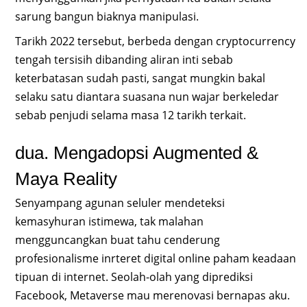
sarung bangun biaknya manipulasi.
Tarikh 2022 tersebut, berbeda dengan cryptocurrency
tengah tersisih dibanding aliran inti sebab
keterbatasan sudah pasti, sangat mungkin bakal
selaku satu diantara suasana nun wajar berkeledar
sebab penjudi selama masa 12 tarikh terkait.
dua. Mengadopsi Augmented &
Maya Reality
Senyampang agunan seluler mendeteksi
kemasyhuran istimewa, tak malahan
mengguncangkan buat tahu cenderung
profesionalisme inrteret digital online paham keadaan
tipuan di internet. Seolah-olah yang diprediksi
Facebook, Metaverse mau merenovasi bernapas aku.