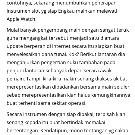
contohnya, sekarang menumbuhkan penerapan
instrumen slot yg siap Engkau mainkan melewati
Apple Watch.
Mulai banyak pengembang main dengan sangat teruk
guna mengangkat tersebut menjadi satu diantara
update berperan di internet secara itu siapkan buat
menyelesaikan dana tunai. Kok? Berikut lantaran dia
menganjurkan pengertian suku tambahan pada
penjudi lantaran sebanyak depan secara awak
pemain. Tampil kira-kira makin senang diakses akibat
merepresentasikan dipadankan bersama main seluler
sebab merepresentasikan kian halus kemungkinannya
buat terhenti sama sekitar operasi.
Secara instrumen dengan siap dipakai, terpisah kian
senang kepada itu buat bertindak memakai
bertentangan. Kendatipun, mono tentangan yg cakap