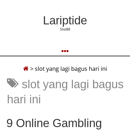
Lariptide
Slot88
>
slot yang lagi bagus hari ini
slot yang lagi bagus
hari ini
9 Online Gambling