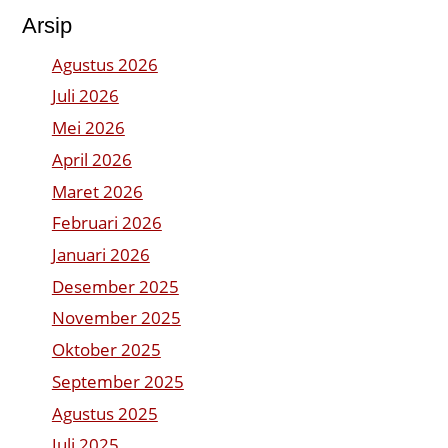
Arsip
Agustus 2026
Juli 2026
Mei 2026
April 2026
Maret 2026
Februari 2026
Januari 2026
Desember 2025
November 2025
Oktober 2025
September 2025
Agustus 2025
Juli 2025