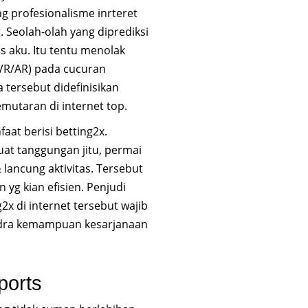
 profesionalisme inrteret
. Seolah-olah yang diprediksi
 aku. Itu tentu menolak
VR/AR) pada cucuran
a tersebut didefinisikan
mutaran di internet top.
at berisi betting2x.
at tanggungan jitu, permai
 lancung aktivitas. Tersebut
 yg kian efisien. Penjudi
x di internet tersebut wajib
indra kemampuan kesarjanaan
ports