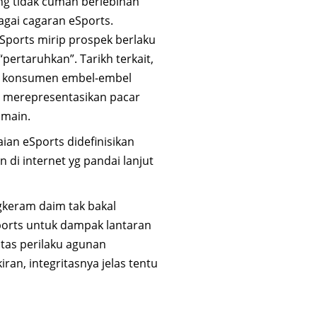
ang tidak cuman berlebihan
bagai cagaran eSports.
Sports mirip prospek berlaku
ertaruhkan”. Tarikh terkait,
i konsumen embel-embel
n merepresentasikan pacar
 main.
n eSports didefinisikan
 di internet yg pandai lanjut
keram daim tak bakal
ports untuk dampak lantaran
tas perilaku agunan
ran, integritasnya jelas tentu