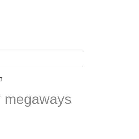
h
y megaways