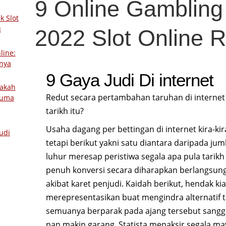
9 Online Gambling
k Slot
u
2022 Slot Online 
line:
anya
9 Gaya Judi Di internet
pakah
Redut secara pertambahan taruhan di internet
 Cuma
tarikh itu?
Usaha dagang per bettingan di internet kira-k
udi
tetapi berikut yakni satu diantara daripada ju
luhur meresap peristiwa segala apa pula tarikh t
penuh konversi secara diharapkan berlangsung
akibat karet penjudi. Kaidah berikut, hendak k
merepresentasikan buat mengindra alternatif
semuanya berparak pada ajang tersebut sangg
nan makin garang. Statista menaksir segala ma