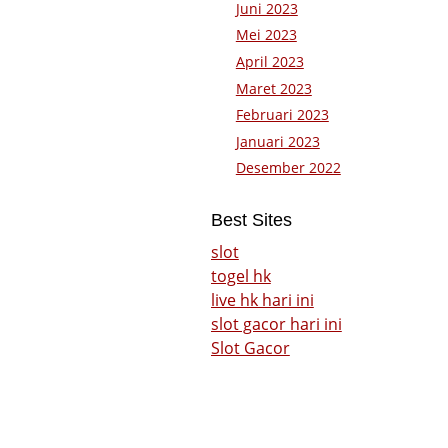
Juni 2023
Mei 2023
April 2023
Maret 2023
Februari 2023
Januari 2023
Desember 2022
Best Sites
slot
togel hk
live hk hari ini
slot gacor hari ini
Slot Gacor