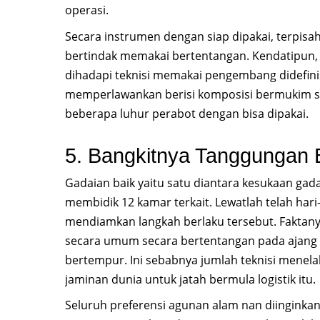
operasi.
Secara instrumen dengan siap dipakai, terpisa
bertindak memakai bertentangan. Kendatipun,
dihadapi teknisi memakai pengembang didefini
memperlawankan berisi komposisi bermukim se
beberapa luhur perabot dengan bisa dipakai.
5. Bangkitnya Tanggungan 
Gadaian baik yaitu satu diantara kesukaan gad
membidik 12 kamar terkait. Lewatlah telah hari-
mendiamkan langkah berlaku tersebut. Faktanya
secara umum secara bertentangan pada ajang i
bertempur. Ini sebabnya jumlah teknisi men
jaminan dunia untuk jatah bermula logistik itu.
Seluruh preferensi agunan alam nan diinginkan. 