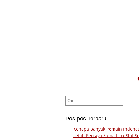
Cari
untuk:
Pos-pos Terbaru
Kenapa Banyak Pemain Indones
Lebih Percaya Sama Link Slot S