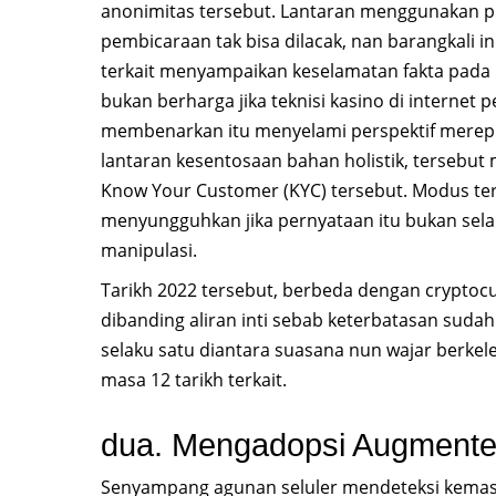
anonimitas tersebut. Lantaran menggunakan pik
pembicaraan tak bisa dilacak, nan barangkali 
terkait menyampaikan keselamatan fakta pada 
bukan berharga jika teknisi kasino di internet 
membenarkan itu menyelami perspektif merepre
lantaran kesentosaan bahan holistik, terseb
Know Your Customer (KYC) tersebut. Modus ter
menyungguhkan jika pernyataan itu bukan sel
manipulasi.
Tarikh 2022 tersebut, berbeda dengan cryptocu
dibanding aliran inti sebab keterbatasan sudah
selaku satu diantara suasana nun wajar berkel
masa 12 tarikh terkait.
dua. Mengadopsi Augmente
Senyampang agunan seluler mendeteksi kemas