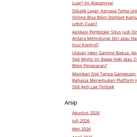
Luar? Ini Alasannya!
Dibalik Layar: Kenapa Tema Uni
Online Bisa Bikin Dompet Kam
Lebih Cuan?
Aplikasi Pemblokir Situs Judi On
Antara Melindungi Diri atau H
Ilusi Kontrol?
Ulasan Joker Gaming Bagua: A
Slot Mistis Ini Bawa Hoki atau
Bikin Penasaran?
Mainkan Slot Tanpa Gangguan:
Rahasia Menemukan Platform J
Slot Anti Lag Terbaik
Arsip
Agustus 2026
Juli 2026
Mei 2026