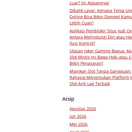
Luar? Ini Alasannya!
Dibalik Layar: Kenapa Tema Uni
Online Bisa Bikin Dompet Kam
Lebih Cuan?
Aplikasi Pemblokir Situs Judi On
Antara Melindungi Diri atau H
Ilusi Kontrol?
Ulasan Joker Gaming Bagua: A
Slot Mistis Ini Bawa Hoki atau
Bikin Penasaran?
Mainkan Slot Tanpa Gangguan:
Rahasia Menemukan Platform J
Slot Anti Lag Terbaik
Arsip
Agustus 2026
Juli 2026
Mei 2026