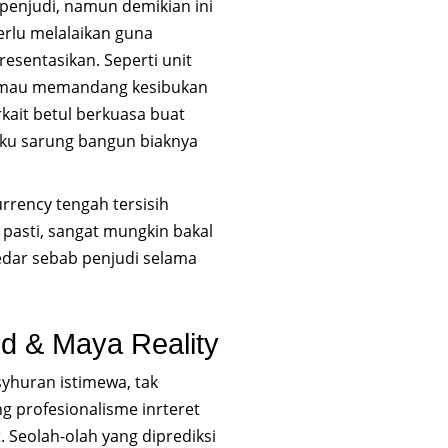
penjudi, namun demikian ini
perlu melalaikan guna
sentasikan. Seperti unit
ut mau memandang kesibukan
kait betul berkuasa buat
aku sarung bangun biaknya
rrency tengah tersisih
 pasti, sangat mungkin bakal
edar sebab penjudi selama
d & Maya Reality
yhuran istimewa, tak
 profesionalisme inrteret
. Seolah-olah yang diprediksi