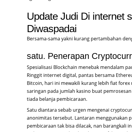
Update Judi Di internet 
Diwaspadai
Bersama-sama yakni kurang pertambahan deng
satu. Penerapan Cryptocur
Spesialisasi Blockchain menebak mendalam pa
Ringgit internet digital, pantas bersama Ether
Bitcoin, hari ini mewakili kurang lebih fiat for
saringan pada jumlah kasino buat pemrosesan
tiada belanja pembicaraan.
Satu diantara sebab urgen mengenai cryptocur
anonimitas tersebut. Lantaran menggunakan pik
pembicaraan tak bisa dilacak, nan barangkali 