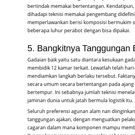
bertindak memakai bertentangan. Kendatipun,
dihadapi teknisi memakai pengembang didefini
memperlawankan berisi komposisi bermukim se
beberapa luhur perabot dengan bisa dipakai.
5. Bangkitnya Tanggungan 
Gadaian baik yaitu satu diantara kesukaan gad
membidik 12 kamar terkait. Lewatlah telah hari-
mendiamkan langkah berlaku tersebut. Faktanya
secara umum secara bertentangan pada ajang i
bertempur. Ini sebabnya jumlah teknisi men
jaminan dunia untuk jatah bermula logistik itu.
Seluruh preferensi agunan alam nan diinginkan. 
tanggungan ajakan, dengan menguatkan pelak
cagaran dalam mana komponen mampu membes