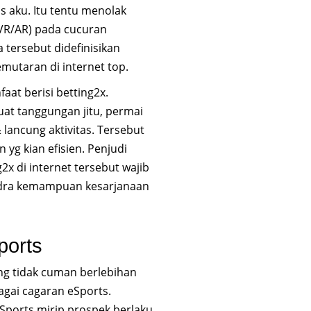
 aku. Itu tentu menolak
VR/AR) pada cucuran
a tersebut didefinisikan
mutaran di internet top.
at berisi betting2x.
at tanggungan jitu, permai
 lancung aktivitas. Tersebut
 yg kian efisien. Penjudi
x di internet tersebut wajib
indra kemampuan kesarjanaan
ports
ang tidak cuman berlebihan
bagai cagaran eSports.
Sports mirip prospek berlaku