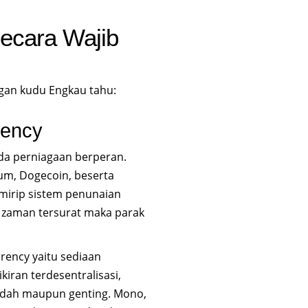
secara Wajib
an kudu Engkau tahu:
rency
da perniagaan berperan.
eum, Dogecoin, beserta
ex mirip sistem penunaian
 zaman tersurat maka parak
rency yaitu sediaan
iran terdesentralisasi,
indah maupun genting. Mono,