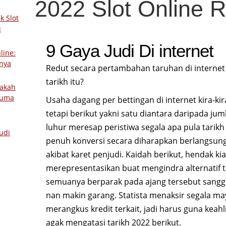
2022 Slot Online 
k Slot
u
9 Gaya Judi Di internet
line:
anya
Redut secara pertambahan taruhan di internet
tarikh itu?
pakah
 Cuma
Usaha dagang per bettingan di internet kira-k
tetapi berikut yakni satu diantara daripada ju
luhur meresap peristiwa segala apa pula tarikh t
udi
penuh konversi secara diharapkan berlangsung
akibat karet penjudi. Kaidah berikut, hendak k
merepresentasikan buat mengindra alternatif
semuanya berparak pada ajang tersebut sangg
nan makin garang. Statista menaksir segala ma
merangkus kredit terkait, jadi harus guna keah
agak mengatasi tarikh 2022 berikut.