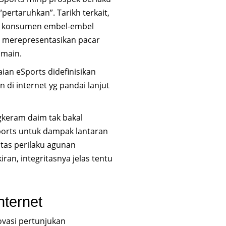
ertaruhkan”. Tarikh terkait,
i konsumen embel-embel
n merepresentasikan pacar
 main.
n eSports didefinisikan
 di internet yg pandai lanjut
keram daim tak bakal
ports untuk dampak lantaran
tas perilaku agunan
ran, integritasnya jelas tentu
nternet
ovasi pertunjukan