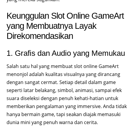
Keunggulan Slot Online GameArt
yang Membuatnya Layak
Direkomendasikan
1. Grafis dan Audio yang Memukau
Salah satu hal yang membuat slot online GameArt
menonjol adalah kualitas visualnya yang dirancang
dengan sangat cermat. Setiap detail dalam game
seperti latar belakang, simbol, animasi, sampai efek
suara diseleksi dengan penuh kehati-hatian untuk
memberikan pengalaman yang immersive. Anda tidak
hanya bermain game, tapi seakan diajak memasuki
dunia mini yang penuh warna dan cerita.