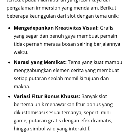
pengalaman immersion yang mendalam. Berikut
beberapa keunggulan dari slot dengan tema unik:
Mengedepankan Kreativitas Visual:
Grafis
yang segar dan penuh gaya membuat pemain
tidak pernah merasa bosan seiring berjalannya
waktu.
Narasi yang Memikat:
Tema yang kuat mampu
menggabungkan elemen cerita yang membuat
setiap putaran seolah memiliki tujuan dan
makna.
Variasi Fitur Bonus Khusus:
Banyak slot
bertema unik menawarkan fitur bonus yang
dikustomisasi sesuai temanya, seperti mini
game, putaran gratis dengan efek dramatis,
hingga simbol wild yang interaktif.