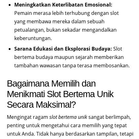
Meningkatkan Keterlibatan Emosional:
Pemain merasa lebih terhubung dengan slot
yang membawa mereka dalam sebuah
petualangan, bukan sekadar mengandalkan
keberuntungan.
Sarana Edukasi dan Eksplorasi Budaya:
Slot
bertema budaya maupun sejarah memberikan
tambahan wawasan tanpa terasa membosankan.
Bagaimana Memilih dan
Menikmati Slot Bertema Unik
Secara Maksimal?
Mengingat ragam
slot bertema unik
sangat berlimpah,
penting untuk mengetahui cara memilih yang tepat
untuk Anda. Tidak hanya berdasarkan tampilan, tetapi