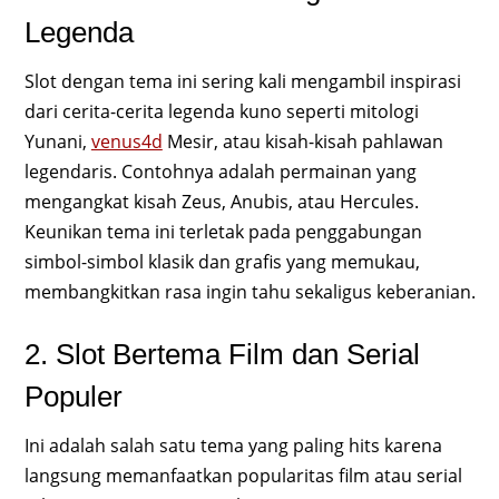
Legenda
Slot dengan tema ini sering kali mengambil inspirasi
dari cerita-cerita legenda kuno seperti mitologi
Yunani,
venus4d
Mesir, atau kisah-kisah pahlawan
legendaris. Contohnya adalah permainan yang
mengangkat kisah Zeus, Anubis, atau Hercules.
Keunikan tema ini terletak pada penggabungan
simbol-simbol klasik dan grafis yang memukau,
membangkitkan rasa ingin tahu sekaligus keberanian.
2. Slot Bertema Film dan Serial
Populer
Ini adalah salah satu tema yang paling hits karena
langsung memanfaatkan popularitas film atau serial