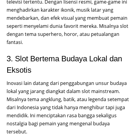
televisi tertentu. Dengan lisensi resmi, game-game ini
menghadirkan karakter ikonik, musik latar yang
mendebarkan, dan efek visual yang membuat pemain
seperti menyelami dunia favorit mereka. Misalnya slot
dengan tema superhero, horor, atau petualangan
fantasi.
3. Slot Bertema Budaya Lokal dan
Eksotis
Inovasi lain datang dari penggabungan unsur budaya
lokal yang jarang diangkat dalam slot mainstream.
Misalnya tema angklung, batik, atau legenda setempat
dari Indonesia yang tidak hanya menghibur tapi juga
mendidik. Ini menciptakan rasa bangga sekaligus
nostalgia bagi pemain yang mengenal budaya
tersebut.