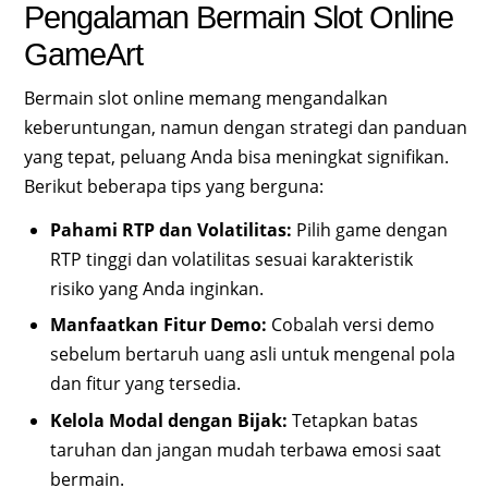
Pengalaman Bermain Slot Online
GameArt
Bermain slot online memang mengandalkan
keberuntungan, namun dengan strategi dan panduan
yang tepat, peluang Anda bisa meningkat signifikan.
Berikut beberapa tips yang berguna:
Pahami RTP dan Volatilitas:
Pilih game dengan
RTP tinggi dan volatilitas sesuai karakteristik
risiko yang Anda inginkan.
Manfaatkan Fitur Demo:
Cobalah versi demo
sebelum bertaruh uang asli untuk mengenal pola
dan fitur yang tersedia.
Kelola Modal dengan Bijak:
Tetapkan batas
taruhan dan jangan mudah terbawa emosi saat
bermain.