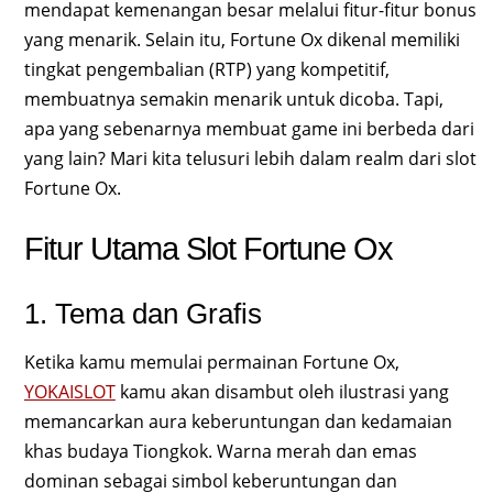
mendapat kemenangan besar melalui fitur-fitur bonus
yang menarik. Selain itu, Fortune Ox dikenal memiliki
tingkat pengembalian (RTP) yang kompetitif,
membuatnya semakin menarik untuk dicoba. Tapi,
apa yang sebenarnya membuat game ini berbeda dari
yang lain? Mari kita telusuri lebih dalam realm dari slot
Fortune Ox.
Fitur Utama Slot Fortune Ox
1. Tema dan Grafis
Ketika kamu memulai permainan Fortune Ox,
YOKAISLOT
kamu akan disambut oleh ilustrasi yang
memancarkan aura keberuntungan dan kedamaian
khas budaya Tiongkok. Warna merah dan emas
dominan sebagai simbol keberuntungan dan