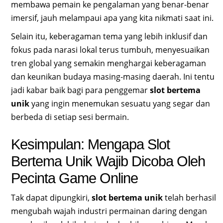
membawa pemain ke pengalaman yang benar-benar
imersif, jauh melampaui apa yang kita nikmati saat ini.
Selain itu, keberagaman tema yang lebih inklusif dan
fokus pada narasi lokal terus tumbuh, menyesuaikan
tren global yang semakin menghargai keberagaman
dan keunikan budaya masing-masing daerah. Ini tentu
jadi kabar baik bagi para penggemar
slot bertema
unik
yang ingin menemukan sesuatu yang segar dan
berbeda di setiap sesi bermain.
Kesimpulan: Mengapa Slot
Bertema Unik Wajib Dicoba Oleh
Pecinta Game Online
Tak dapat dipungkiri,
slot bertema unik
telah berhasil
mengubah wajah industri permainan daring dengan