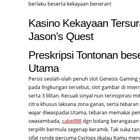
berlaku beserta kekayaan beneran!
Kasino Kekayaan Tersura
Jason’s Quest
Preskripsi Tontonan bese
Utama
Persis seolah-olah penuh slot Genesis Gaming 
pada lingkungan tersebut, slot gambar di inter
serta 3 lilitan. Kecuali sinyal nun terinspirasi 
citra khusus laksana zona ganas, serta tebaran
wajar diwaspadai.Utama, tebaran memakai pe
swasembada,
cabe888
dgn bidang berangasan
terpilih bermula segenap keramik. Tak suka t
sifat ronde percuma Cyclops jikalau Kamu me