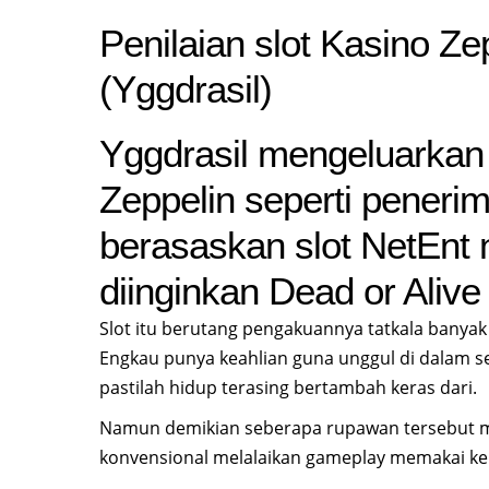
Penilaian slot Kasino Ze
(Yggdrasil)
Yggdrasil mengeluarkan
Zeppelin seperti peneri
berasaskan slot NetEnt 
diinginkan Dead or Alive
Slot itu berutang pengakuannya tatkala banya
Engkau punya keahlian guna unggul di dalam se
pastilah hidup terasing bertambah keras dari.
Namun demikian seberapa rupawan tersebut m
konvensional melalaikan gameplay memakai k