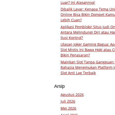
Luar? Ini Alasannya!
Dibalik Layar: Kenapa Tema Uni
Online Bisa Bikin Dompet Kam
Lebih Cuan?
Aplikasi Pemblokir Situs Judi On
Antara Melindungi Diri atau H
Ilusi Kontrol?
Ulasan Joker Gaming Bagua: A
Slot Mistis Ini Bawa Hoki atau
Bikin Penasaran?
Mainkan Slot Tanpa Gangguan:
Rahasia Menemukan Platform J
Slot Anti Lag Terbaik
Arsip
Agustus 2026
Juli 2026
Mei 2026