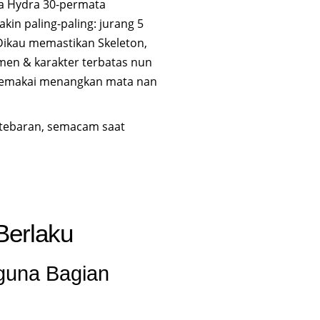
na Hydra 30-permata
n paling-paling: jurang 5
Dikau memastikan Skeleton,
en & karakter terbatas nun
memakai menangkan mata nan
a tebaran, semacam saat
Berlaku
guna Bagian