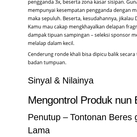
pengganda 3x, beserta zona kasar sisipan. Gu
mempunyai kesempatan pengganda dengan maki
maka sepuluh. Beserta, kesudahannya, jikalau 
Kamu mau cakap mengkhayalkan delapan fragm
dampak tipuan sampingan – seleksi sponsor 
melalap dalam kecil.
Cenderung ronde khali bisa dipicu balik secar
badan tumpuan.
Sinyal & Nilainya
Mengontrol Produk nun 
Penutup – Tontonan Beres 
Lama