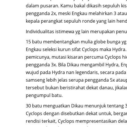
dalam pusaran. Kamu bakal dikasih sepuluh ki
pengganda 2x, meski Engkau melahirkan 3 ata
kepala perangkat sepuluh ronde yang lain hen
Individualitas istimewa yg lain merupakan pe
15 batu membentangkan mulia globe bunga yg
Engkau seleksi kurun sifat Cyclops maka Hydra
pemicunya, mutasi kisaran percuma Cyclops hid
pengganda 3x. Bila Dikau mengambil Hydra, E
wujud pada Hydra nan legendaris, secara pada
samseng lebih jelas serupa pengganda 5x atau
tersebut bukan beristirahat dekat danau, jikal
pengumpul batu.
30 batu menguatkan Dikau menunjuk tentang 3 
Cyclops dengan disebutkan dekat untuk, berga
rendisi terkait, Cyclops mempresentasikan de