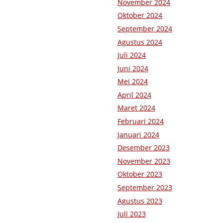
November 2024
Oktober 2024
September 2024
Agustus 2024
Juli 2024
Juni 2024
Mei 2024
April 2024
Maret 2024
Februari 2024
Januari 2024
Desember 2023
November 2023
Oktober 2023
September 2023
Agustus 2023
Juli 2023